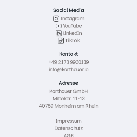
Social Media
Instagram
YouTube
LinkedIn
TikTok
Kontakt
+49 2173 9930139
info@korthauer.io
Adresse
Korthauer GmbH
Mittelstr. 11-13
40789 Monheim am Rhein
Impressum
Datenschutz
AGB