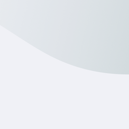
450 Unternehmen
Reduzierung der Einstellungsdauer um 30%