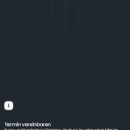
1
Termin vereinbaren
Kurze und kostenlose Regions-Analyse in unter einer Minute