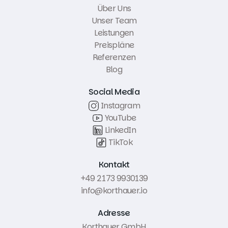
Über Uns
Unser Team
Leistungen
Preispläne
Referenzen
Blog
Social Media
Instagram
YouTube
LinkedIn
TikTok
Kontakt
+49 2173 9930139
info@korthauer.io
Adresse
Korthauer GmbH