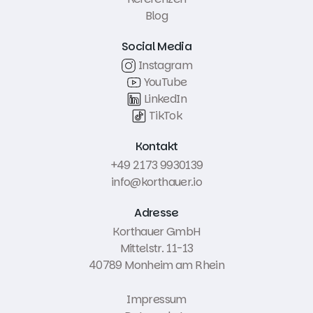
Blog
Social Media
Instagram
YouTube
LinkedIn
TikTok
Kontakt
+49 2173 9930139
info@korthauer.io
Adresse
Korthauer GmbH
Mittelstr. 11-13
40789 Monheim am Rhein
Impressum