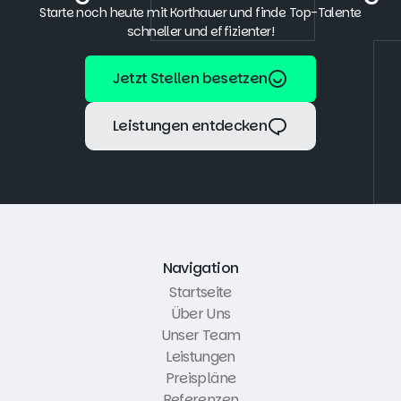
Starte noch heute mit Korthauer und finde Top-Talente
schneller und effizienter!
Jetzt Stellen besetzen
Jetzt Stellen besetzen
Leistungen entdecken
Leistungen entdecken
Navigation
Startseite
Über Uns
Unser Team
Leistungen
Preispläne
Referenzen