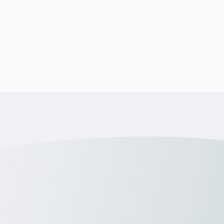
Was mir wichtig ist: