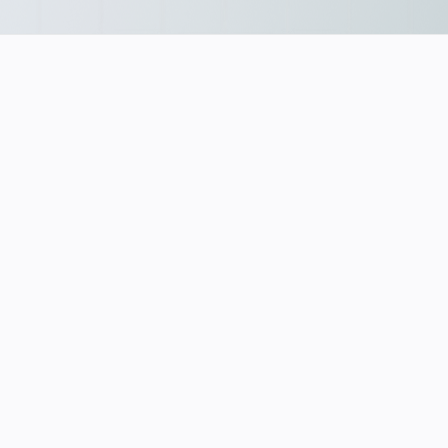
Kurz zu mir:
Was ich mache:
Was mich auszeichnet:
Was ich gut kann: