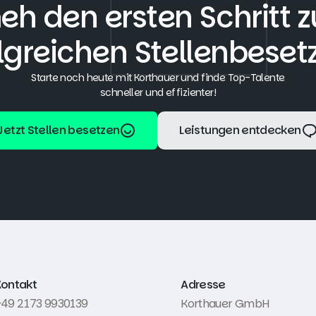
eh den ersten Schritt z
lgreichen Stellenbese
Starte noch heute mit Korthauer und finde Top-Talente
schneller und effizienter!
Jetzt Stellen besetzen
Leistungen entdecken
Jetzt Stellen besetzen
Leistungen entdecken
Kontakt
Adresse
49 2173 9930139
Korthauer GmbH