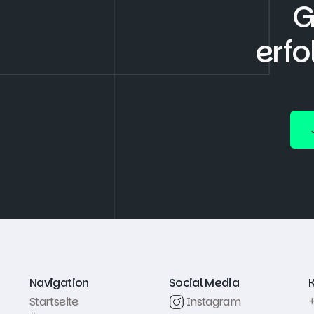
G
erfo
Navigation
Social Media
Startseite
Instagram
+