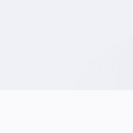
Kurz zu mir: