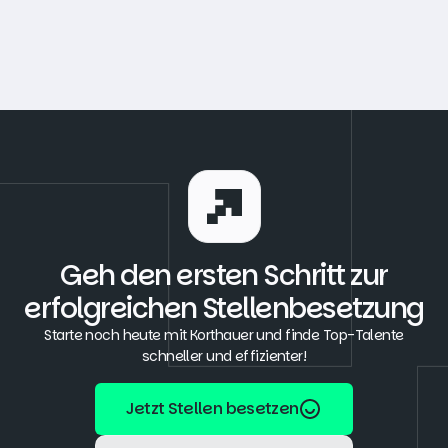
Geh den ersten Schritt zur
erfolgreichen Stellenbesetzung
Starte noch heute mit Korthauer und finde Top-Talente
schneller und effizienter!
Jetzt Stellen besetzen
Jetzt Stellen besetzen