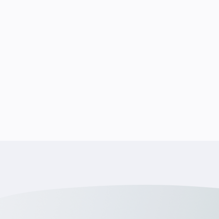
Was ich gut kann:
Was mir wichtig ist: