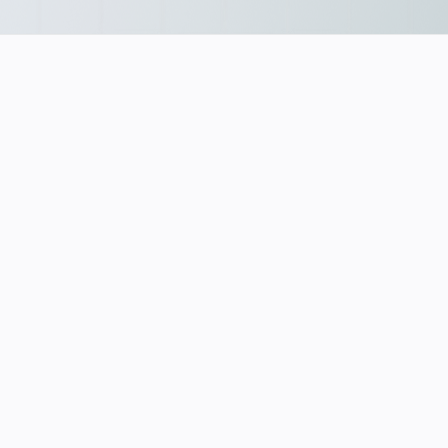
Kurz zu mir:
Was ich mache:
Was mich auszeichnet: